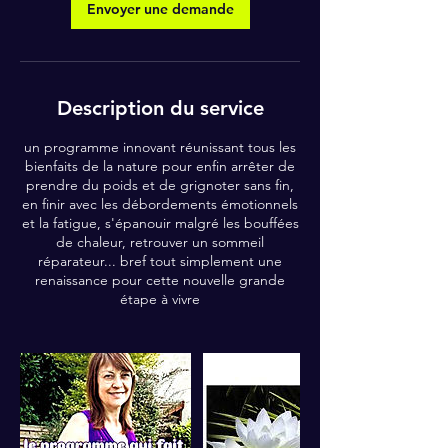
Envoyer une demande
Description du service
un programme innovant réunissant tous les
bienfaits de la nature pour enfin arrêter de
prendre du poids et de grignoter sans fin,
en finir avec les débordements émotionnels
et la fatigue, s'épanouir malgré les bouffées
de chaleur, retrouver un sommeil
réparateur... bref tout simplement une
renaissance pour cette nouvelle grande
étape à vivre