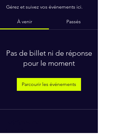
Gérez et suivez vos événements ici.
À venir
Passés
Pas de billet ni de réponse
pour le moment
Parcourir les événements
Rejoignez-moi !
E-mail