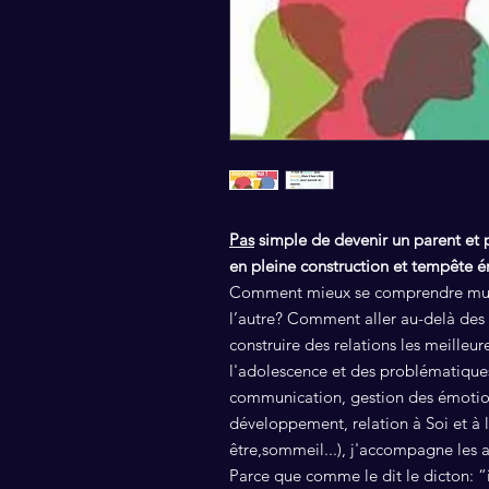
Pas
simple de devenir un parent et p
en pleine construction et tempête é
Comment mieux se comprendre mutu
l’autre? Comment aller au-delà des d
construire des relations les meilleur
l'adolescence et des problématiques 
communication, gestion des émotion
développement, relation à Soi et à l
être,sommeil...), j'accompagne les a
Parce que comme le dit le dicton: “i