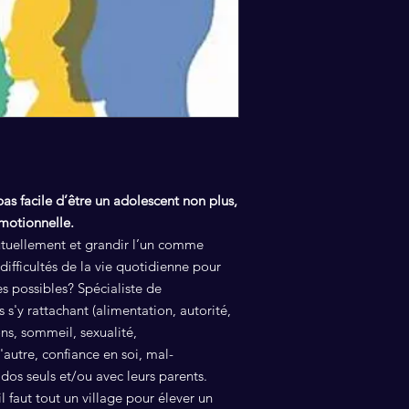
as facile d’être un adolescent non plus,
motionnelle.
ellement et grandir l’un comme
ifficultés de la vie quotidienne pour
es possibles? Spécialiste de
s'y rattachant (alimentation, autorité,
s, sommeil, sexualité,
'autre, confiance en soi, mal-
dos seuls et/ou avec leurs parents.
l faut tout un village pour élever un