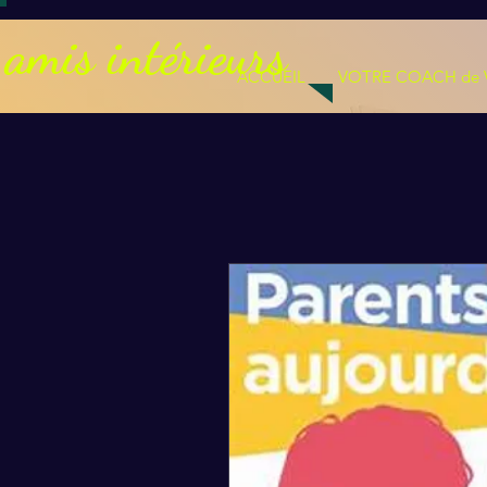
amis intérieurs
ACCUEIL
VOTRE COACH de 