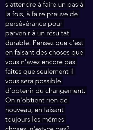
s'attendre à faire un pas à 
la fois, à faire preuve de 
persévérance pour 
parvenir à un résultat 
durable. Pensez que c'est 
en faisant des choses que 
vous n'avez encore pas 
faites que seulement il 
vous sera possible 
d'obtenir du changement. 
On n'obtient rien de 
nouveau, en faisant 
toujours les mêmes 
choses, n'est-ce pas?