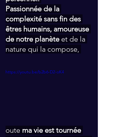
Passionnée de la 
complexité sans fin des 
êtres humains, amoureuse 
de notre planète
 et de la 
nature qui la compose, 
https://youtu.be/b2b6-D2-oK4
oute 
ma vie est tournée 