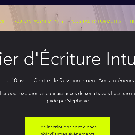
VIE
ACCOMPAGNEMENTS
VOS TARIFS FORMULES
B
ier d'Écriture Intu
jeu. 10 avr.
  |  
Centre de Ressourcement Amis Intérieurs
lier pour explorer les connaissances de soi à travers l'écriture int
guidé par Stéphanie.
Les inscriptions sont closes
Voir d'autres événements